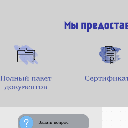
Мы предоста
Полный пакет
Сертифика
документов
Задать вопрос