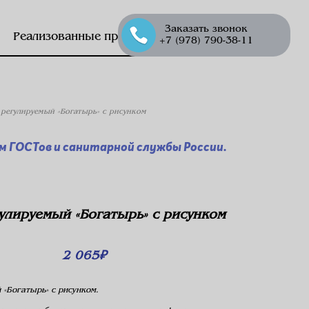
Заказать звонок
Реализованные проекты
+7 (978) 790-38-11
 регулируемый «Богатырь» с рисунком
 ГОСТов и санитарной службы России.
гулируемый «Богатырь» с рисунком
2 065
₽
 «Богатырь» с рисунком.