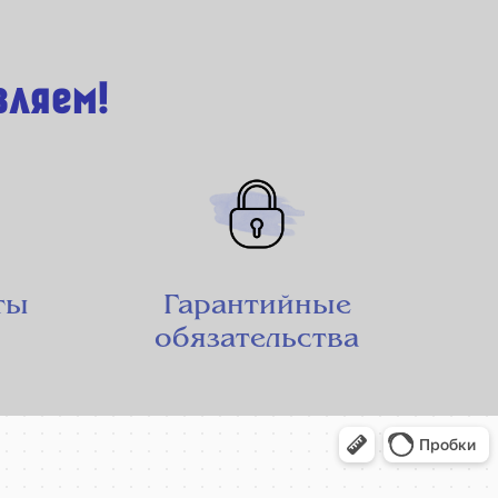
вляем!
ты
Гарантийные
обязательства