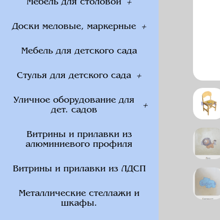
Мебель для столовой
Доски меловые, маркерные
Мебель для детского сада
Стулья для детского сада
Уличное оборудование для
дет. садов
Витрины и прилавки из
алюминиевого профиля
Витрины и прилавки из ЛДСП
Металлические стеллажи и
шкафы.