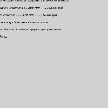
з массива березы, сидение и спинка из фанеры.
(высота сиденья 180-260 мм) — 2065,00 руб.
ота сиденья 260-340 мм) — 2218,00 руб.
т всем требованиям безопасности:
крепёжные элементы фурнитуры утоплены.
боты.