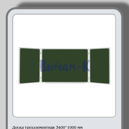
Доска 3-элементная
Доска трехэлементная 3400*1000 мм