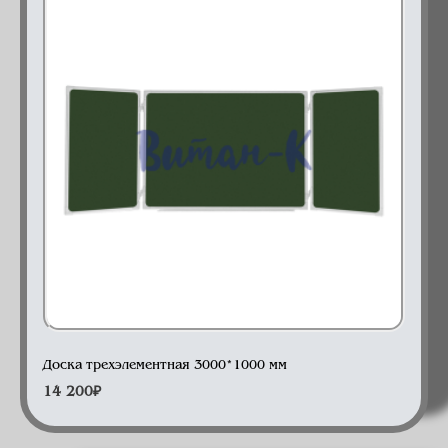
Доска 3-элементная
Доска трехэлементная 3000*1000 мм
14 200
₽