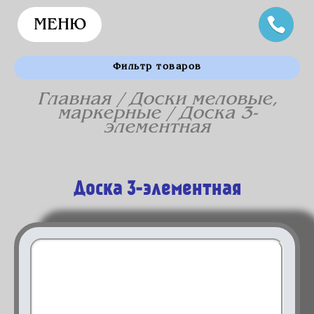
МЕНЮ
Фильтр товаров
Главная
/
Доски меловые,
маркерные
/ Доска 3-
элементная
Доска 3-элементная