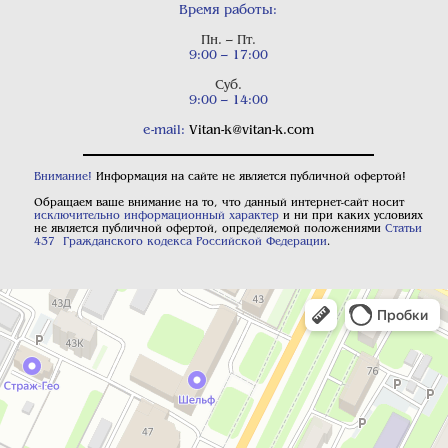
Время работы:
Пн. – Пт.
9:00 – 17:00
Суб.
9:00 – 14:00
e-mail:
Vitan-k@vitan-k.com
Внимание!
Информация на сайте не является публичной офертой!
Обращаем ваше внимание на то, что данный интернет-сайт носит
исключительно информационный характер
и ни при каких условиях
не является публичной офертой, определяемой положениями
Статьи
437 Гражданского кодекса Российской Федерации
.