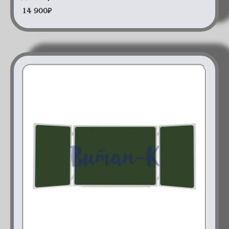
14 900
₽