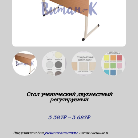
Стол ученический двухместный
регулируемый
3 387
₽
–
3 687
₽
Представляем Вам
ученические столы
, изготовленные в