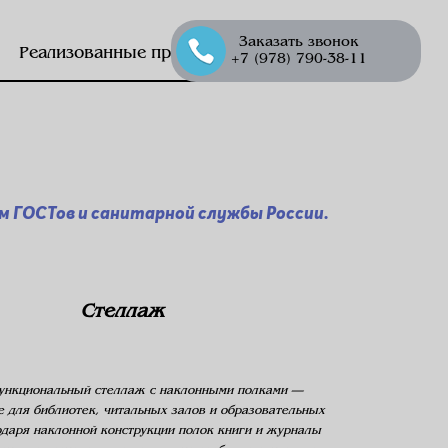
Заказать звонок
Реализованные проекты
+7 (978) 790-38-11
 ГОСТов и санитарной службы России.
Стеллаж
ункциональный стеллаж с наклонными полками —
 для библиотек, читальных залов и образовательных
даря наклонной конструкции полок книги и журналы