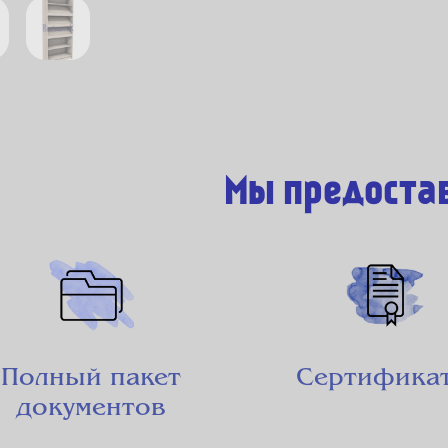
Мы предоста
Полный пакет
Сертифика
документов