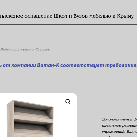
плексное оснащение Школ и Вузов мебелью в Крыму
Мебель для музеев
/ Стеллаж
ь от компании Витан-К соответствует требованиям
Эргономичный и ф
идеальное решение
учреждений. Благо