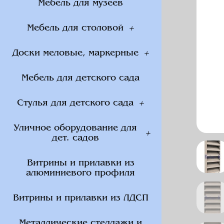
Мебель для музеев
Мебель для столовой
Доски меловые, маркерные
Мебель для детского сада
Стулья для детского сада
Уличное оборудование для
дет. садов
Витрины и прилавки из
алюминиевого профиля
Витрины и прилавки из ЛДСП
Металлические стеллажи и