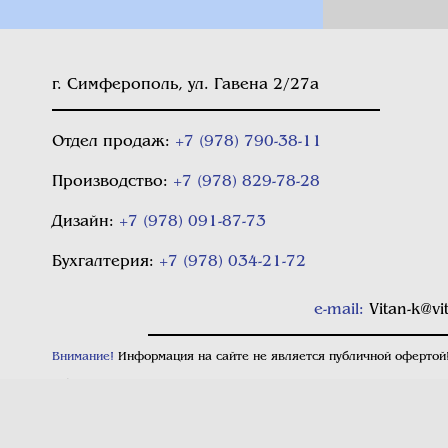
г. Симферополь, ул. Гавена 2/27а
Отдел продаж:
+7 (978) 790-38-11
Производство:
+7 (978) 829-78-28
Дизайн:
+7 (978) 091-87-73
Бухгалтерия:
+7 (978) 034-21-72
e-mail:
Vitan-k@v
Внимание!
Информация на сайте не является публичной офертой
Обращаем ваше внимание на то, что данный интернет-сайт носи
каких условиях не является публичной офертой, определяемой
Российской Федерации
.