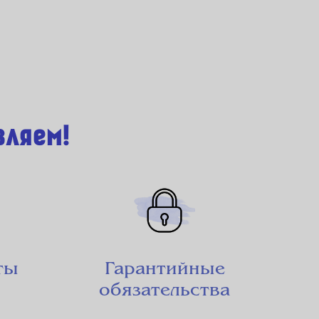
вляем!
ты
Гарантийные
обязательства