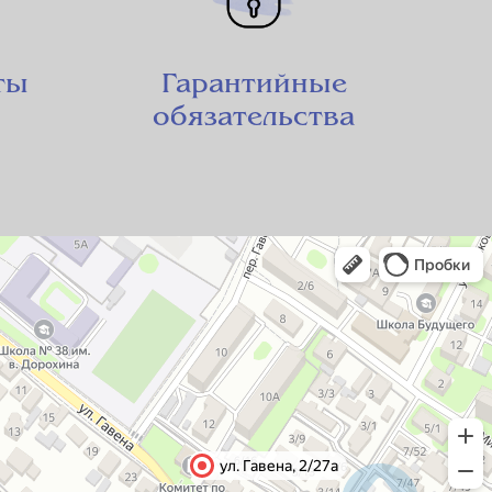
ты
Гарантийные
обязательства