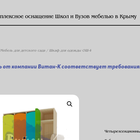
плексное оснащение Школ и Вузов мебелью в Крыму
Мебель для детского сада
/ Шкаф для одежды ОШ-4
ь от компании Витан-К соответствует требованиям
Четырехсекционн