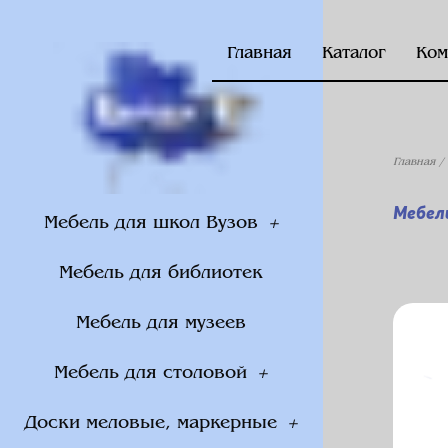
Главная
Каталог
Ком
Главная
/
Мебел
Мебель для школ Вузов
Мебель для библиотек
Мебель для музеев
Мебель для столовой
Доски меловые, маркерные