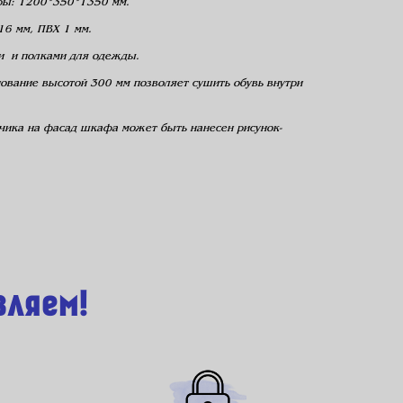
ры: 1200*350*1350 мм.
16 мм, ПВХ 1 мм.
 и полками для одежды.
ование высотой 300 мм позволяет сушить обувь внутри
чика на фасад шкафа может быть нанесен рисунок-
вляем!