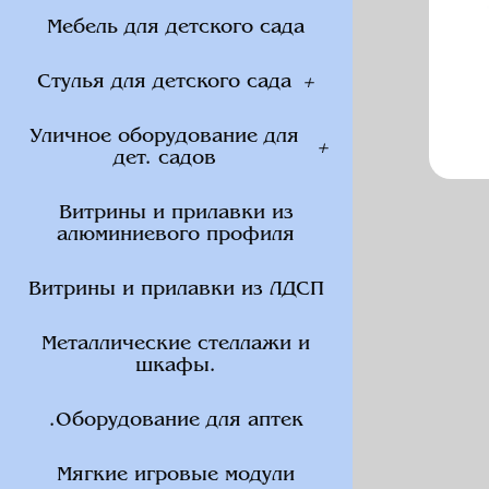
Мебель для детского сада
Стулья для детского сада
Уличное оборудование для
дет. садов
Витрины и прилавки из
алюминиевого профиля
Витрины и прилавки из ЛДСП
Металлические стеллажи и
шкафы.
.Оборудование для аптек
Мягкие игровые модули