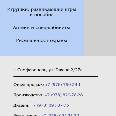
Игрушки, развивающие игры
и пособия
Аптеки и спец-кабинеты
Ресепшн-пост охраны
г. Симферополь, ул. Гавена 2/27а
Отдел продаж:
+7 (978) 790-38-11
Производство:
+7 (978) 829-78-28
Дизайн:
+7 (978) 091-87-73
Бухгалтерия:
+7 (978) 034-21-72