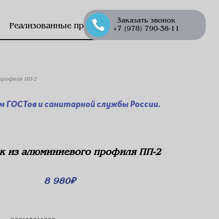
Заказать звонок
Реализованные проекты
+7 (978) 790-38-11
профиля ПП-2
 ГОСТов и санитарной службы России.
к из алюминиевого профиля ПП-2
8 980
₽