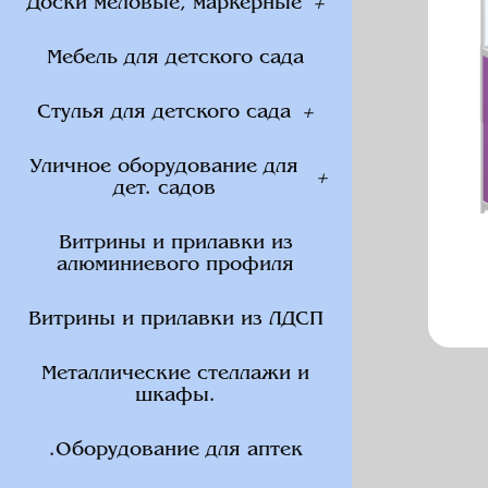
Доски меловые, маркерные
Мебель для детского сада
Стулья для детского сада
Уличное оборудование для
дет. садов
Витрины и прилавки из
алюминиевого профиля
Витрины и прилавки из ЛДСП
Металлические стеллажи и
шкафы.
.Оборудование для аптек