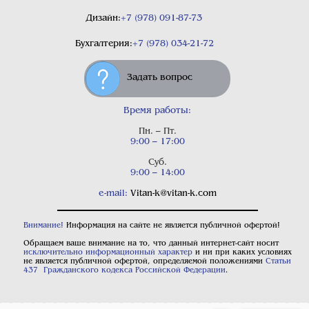
Дизайн:
+7 (978) 091-87-73
Бухгалтерия:
+7 (978) 034-21-72
Задать вопрос
Время работы:
Пн. – Пт.
9:00 – 17:00
Суб.
9:00 – 14:00
e-mail:
Vitan-k@vitan-k.com
Внимание!
Информация на сайте не является публичной офертой!
Обращаем ваше внимание на то, что данный интернет-сайт носит
исключительно информационный характер
и ни при каких условиях
не является публичной офертой, определяемой положениями
Статьи
437 Гражданского кодекса Российской Федерации
.