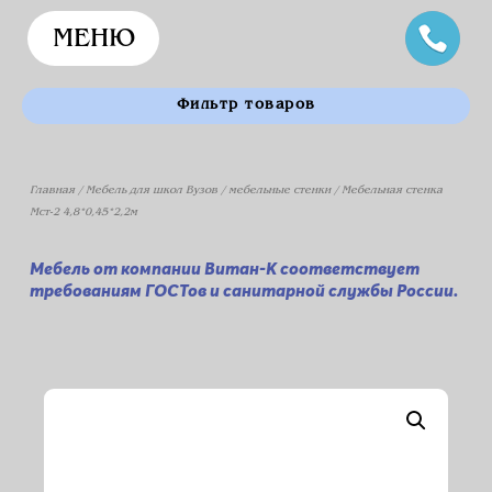
МЕНЮ
Фильтр товаров
Главная
/
Мебель для школ Вузов
/
мебельные стенки
/ Мебельная стенка
Мст-2 4,8*0,45*2,2м
Мебель от компании Витан-К соответствует
требованиям ГОСТов и санитарной службы России.