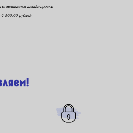
готавливается дизайн-проект.
 4 500,00 рублей
вляем!