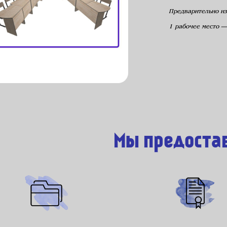
Предварительно из
1 рабочее место —
Мы предоста