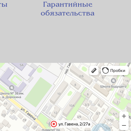
ты
Гарантийные
обязательства