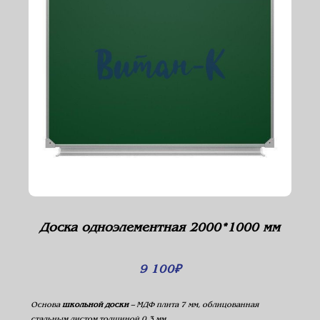
Доска одноэлементная 2000*1000 мм
9 100
₽
Основа
школьной доски
– МДФ плита 7 мм, облицованная
стальным листом толщиной 0,3 мм.