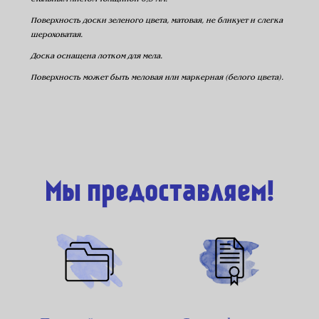
Поверхность доски зеленого цвета, матовая, не бликует и слегка
шероховатая.
Доска оснащена лотком для мела.
Поверхность может быть меловая или маркерная (белого цвета).
Мы предоставляем!