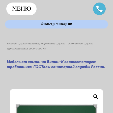
МЕНЮ
Фильтр товаров
Главная
/
Доски меловые, маркерные
/
Доска 1-элементная
/ Доска
одноэлементная 2000*1000 мм
Мебель от компании Витан-К соответствует
требованиям ГОСТов и санитарной службы России.