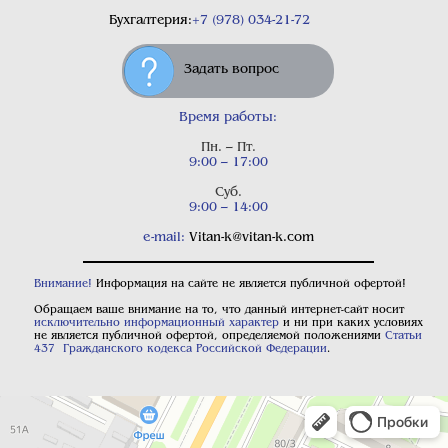
Бухгалтерия:
+7 (978) 034-21-72
Задать вопрос
Время работы:
Пн. – Пт.
9:00 – 17:00
Суб.
9:00 – 14:00
e-mail:
Vitan-k@vitan-k.com
Внимание!
Информация на сайте не является публичной офертой!
Обращаем ваше внимание на то, что данный интернет-сайт носит
исключительно информационный характер
и ни при каких условиях
не является публичной офертой, определяемой положениями
Статьи
437 Гражданского кодекса Российской Федерации
.