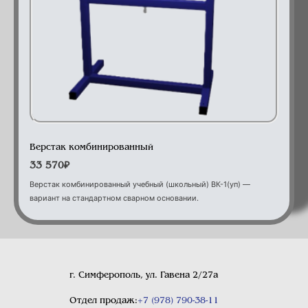
Оборудование для кабинетов спец-технологий
Верстак комбинированный
33 570
₽
Верстак комбинированный учебный (школьный) ВК-1(уп) —
вариант на стандартном сварном основании.
г. Симферополь, ул. Гавена 2/27а
Отдел продаж:
+7 (978) 790-38-11