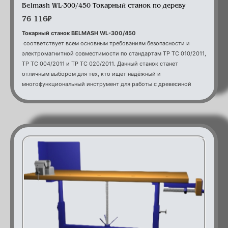
Belmash WL-300/450 Токарный станок по дереву
76 116
₽
Токарный станок BELMASH WL-300/450
соответствует всем основным требованиям безопасности и
электромагнитной совместимости по стандартам ТР ТС 010/2011,
ТР ТС 004/2011 и ТР ТС 020/2011. Данный станок станет
отличным выбором для тех, кто ищет надёжный и
многофункциональный инструмент для работы с древесиной