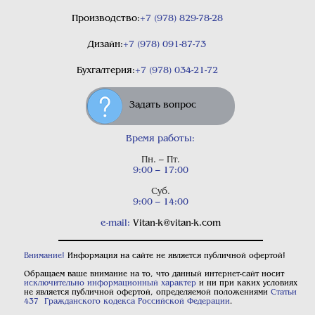
Производство:
+7 (978) 829-78-28
Дизайн:
+7 (978) 091-87-73
Бухгалтерия:
+7 (978) 034-21-72
Задать вопрос
Время работы:
Пн. – Пт.
9:00 – 17:00
Суб.
9:00 – 14:00
e-mail:
Vitan-k@vitan-k.com
Внимание!
Информация на сайте не является публичной офертой!
Обращаем ваше внимание на то, что данный интернет-сайт носит
исключительно информационный характер
и ни при каких условиях
не является публичной офертой, определяемой положениями
Статьи
437 Гражданского кодекса Российской Федерации
.