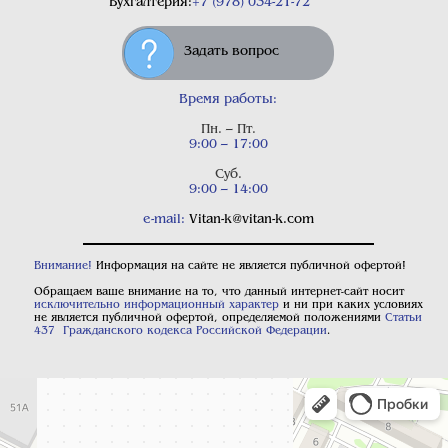
Бухгалтерия:
+7 (978) 034-21-72
Задать вопрос
Время работы:
Пн. – Пт.
9:00 – 17:00
Суб.
9:00 – 14:00
e-mail:
Vitan-k@vitan-k.com
Внимание!
Информация на сайте не является публичной офертой!
Обращаем ваше внимание на то, что данный интернет-сайт носит
исключительно информационный характер
и ни при каких условиях
не является публичной офертой, определяемой положениями
Статьи
437 Гражданского кодекса Российской Федерации
.