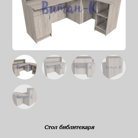
Стол библитекаря