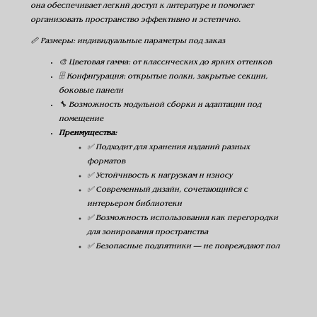
она обеспечивает легкий доступ к литературе и помогает
организовать пространство эффективно и эстетично.
📏 Размеры: индивидуальные параметры под заказ
🎨 Цветовая гамма: от классических до ярких оттенков
🗄️ Конфигурация: открытые полки, закрытые секции,
боковые панели
🔧 Возможность модульной сборки и адаптации под
помещение
Преимущества:
✅ Подходит для хранения изданий разных
форматов
✅ Устойчивость к нагрузкам и износу
✅ Современный дизайн, сочетающийся с
интерьером библиотеки
✅ Возможность использования как перегородки
для зонирования пространства
✅ Безопасные подпятники — не повреждают пол