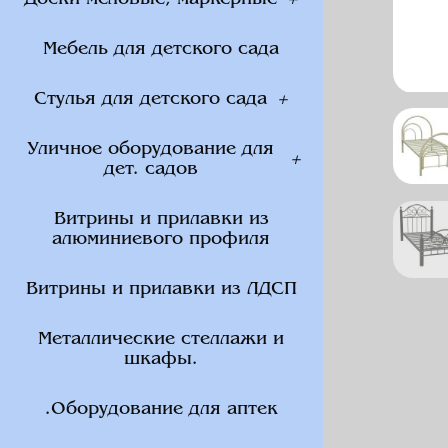
Доски меловые, маркерные
Мебель для детского сада
Стулья для детского сада
Уличное оборудование для
дет. садов
Витрины и прилавки из
алюминиевого профиля
Витрины и прилавки из ЛДСП
Металлические стеллажи и
шкафы.
.Оборудование для аптек