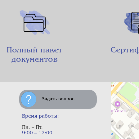
Полный пакет
Серти
документов
Задать вопрос
Время работы:
Пн. – Пт.
9:00 – 17:00