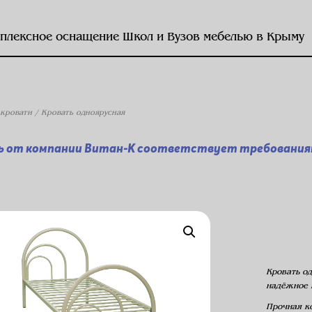
плексное оснащение Школ и Вузов мебелью в Крыму
кровати
/ Кровать одноярусная
ь от компании Витан-К соответствует требованиям
Кровать од
надёжное
Прочная
ко